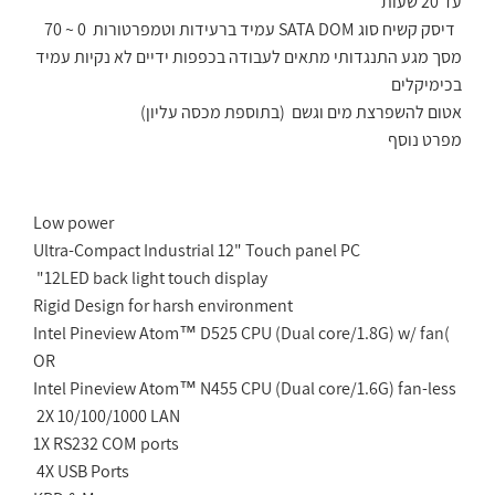
עד 20 שעות
דיסק קשיח סוג
SATA DOM
עמיד ברעידות וטמפרטורות 0 ~ 70
מסך מגע התנגדותי מתאים לעבודה בכפפות ידיים לא נקיות עמיד
בכימיקלים
אטום להשפרצת מים וגשם (בתוספת מכסה עליון
(
מפרט נוסף
Low power
Ultra-Compact Industrial 12" Touch panel PC
12"
LED back light touch display
Rigid Design for harsh environment
Intel Pineview Atom™ D525 CPU (Dual core/1.8G) w/ fan
)
OR
Intel Pineview Atom™ N455 CPU (Dual core/1.6G) fan-less
2
X 10/100/1000 LAN
1
X RS232 COM ports
4
X USB Ports