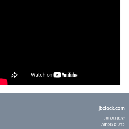
jbclock.com
שעון נוכחות
כרטיס נוכחות