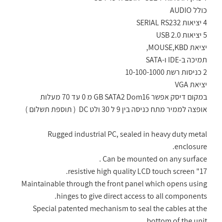
כולל
AUDIO
4 יציאות
SERIAL RS232
5 יציאות
USB 2.0
יציאת
MOUSE,KBD
,
תמיכה ב-
IDE
ו-
SATA
2 כניסות רשת 10-100-1000
יציאת
VGA
במקום דיסק אפשר 16
GB SATA2 Dom
מ 0 עד 70 מעלות
אופצה לממיר מתח כניסה בין 9 ל 30 ולט
DC
( תוספת תשלום )
Rugged industrial PC, sealed in heavy duty metal
enclosure.
Can be mounted on any surface .
17" resistive high quality LCD touch screen.
Maintainable through the front panel which opens using
hinges to give direct access to all components.
Special patented mechanism to seal the cables at the
bottom of the unit.