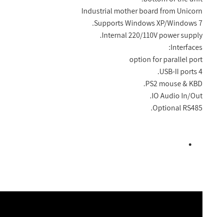
Industrial mother board from Unicorn
Supports Windows XP/Windows 7.
Internal 220/110V power supply.
Interfaces:
option for parallel port
4 USB-II ports.
PS2 mouse & KBD.
IO Audio In/Out.
Optional RS485.