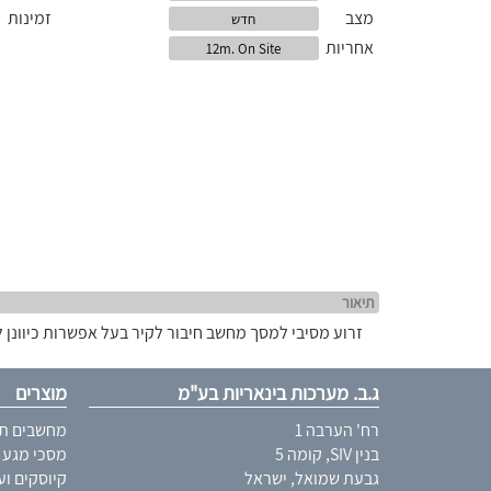
מצב
זמינות
חדש
אחריות
12m. On Site
תיאור
זרוע מסיבי למסך מחשב חיבור לקיר בעל אפשרות כיוונן ל 4 כיוני
ג.ב. מערכות בינאריות בע"מ
מוצרים
רח' הערבה 1
מחשבים תע
בנין SIV, קומה 5
מסכי מגע
גבעת שמואל, ישראל
קיוסקים ו