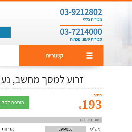
03-9212802
מכירות כללי
03-7214000
מכירות שעוני נוכחות
קטגוריות
זרוע למסך מחשב, נעה ל-4 כיו
מחיר
193
הוספה לסל ה
₪
נתונים נפוצים
מק"ט
אריזות
020-0106