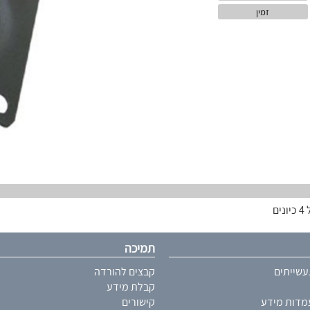
זמין
ם
תמיכה
שייתים
קבצים להורדה
קבלת מידע
עמדות מידע
קישורים