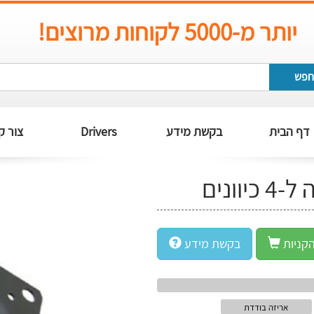
יותר מ-5000 לקוחות מרוצים!
חפש
דף הבית
בקשת מידע
Drivers
צור ק
ונים
קניות
בקשת מידע
אריזה בודדת