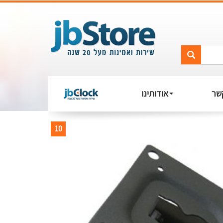
שר
אודותינו
10