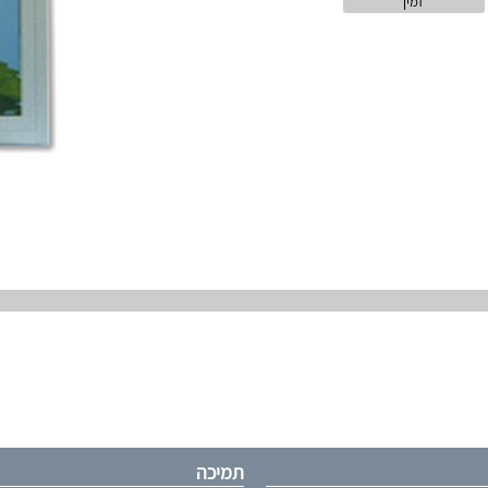
זמין
תמיכה