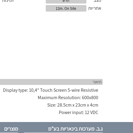
מצב
זמינות
חדש
אחריות
12m. On Site
תיאור
Display type: 10,4" Touch Screen 5-wire Resistive
Maximum Resolution: 600x800
Size: 28.5cm x 23cm x 4cm
Power input: 12 VDC
ג.ב. מערכות בינאריות בע"מ
מוצרים