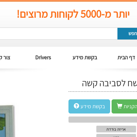
יותר מ-5000 לקוחות מרוצים!
חפש
דף הבית
בקשת מידע
Drivers
צור ק
קניות
בקשת מידע
אריזה בודדת