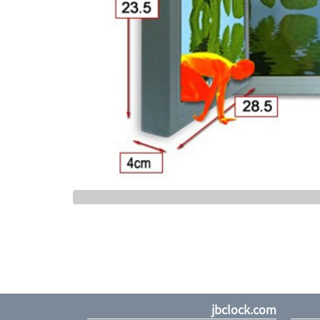
jbclock.com