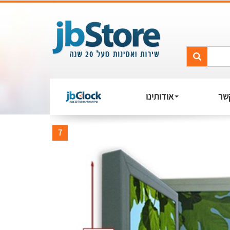
שר
אודותינו
7