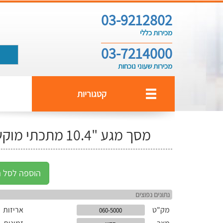
03-9212802
מכירות כללי
03-7214000
מכירות שעוני נוכחות
קטגוריות
מסך מגע "10.4 מתכתי מוקשח לסביבה קשה
הוספה לסל ה
נתונים נפוצים
מק"ט
אריזות
060-5000